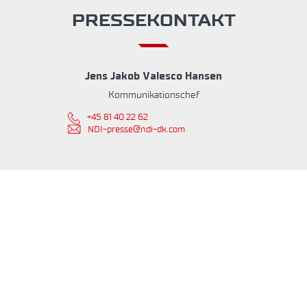
PRESSEKONTAKT
Jens Jakob Valesco Hansen
Kommunikationschef
+45 81 40 22 62
NDI-presse@ndi-dk.com