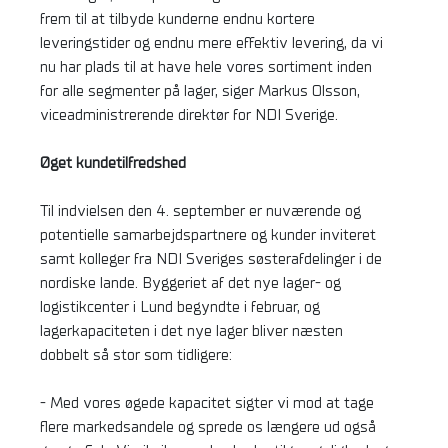
frem til at tilbyde kunderne endnu kortere
leveringstider og endnu mere effektiv levering, da vi
nu har plads til at have hele vores sortiment inden
for alle segmenter på lager, siger Markus Olsson,
viceadministrerende direktør for NDI Sverige.
Øget kundetilfredshed
Til indvielsen den 4. september er nuværende og
potentielle samarbejdspartnere og kunder inviteret
samt kolleger fra NDI Sveriges søsterafdelinger i de
nordiske lande. Byggeriet af det nye lager- og
logistikcenter i Lund begyndte i februar, og
lagerkapaciteten i det nye lager bliver næsten
dobbelt så stor som tidligere:
- Med vores øgede kapacitet sigter vi mod at tage
flere markedsandele og sprede os længere ud også