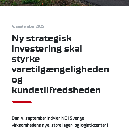
4. september 2025
Ny strategisk
investering skal
styrke
varetilgængeligheden
og
kundetilfredsheden
Den 4. september indvier NDI Sverige
virksomhedens nye, store lager- og logistikcenter i