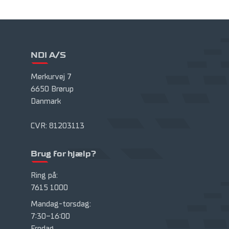
NDI A/S
Merkurvej 7
6650 Brørup
Danmark
CVR: 81203113
Brug for hjælp?
Ring på:
7615 1000
Mandag-torsdag:
7:30-16:00
Fredag