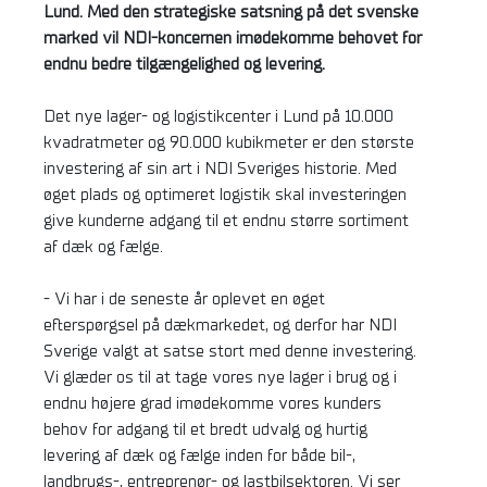
Lund. Med den strategiske satsning på det svenske
marked vil NDI-koncernen imødekomme behovet for
endnu bedre tilgængelighed og levering.
Det nye lager- og logistikcenter i Lund på 10.000
kvadratmeter og 90.000 kubikmeter er den største
investering af sin art i NDI Sveriges historie. Med
øget plads og optimeret logistik skal investeringen
give kunderne adgang til et endnu større sortiment
af dæk og fælge.
- Vi har i de seneste år oplevet en øget
efterspørgsel på dækmarkedet, og derfor har NDI
Sverige valgt at satse stort med denne investering.
Vi glæder os til at tage vores nye lager i brug og i
endnu højere grad imødekomme vores kunders
behov for adgang til et bredt udvalg og hurtig
levering af dæk og fælge inden for både bil-,
landbrugs-, entreprenør- og lastbilsektoren. Vi ser