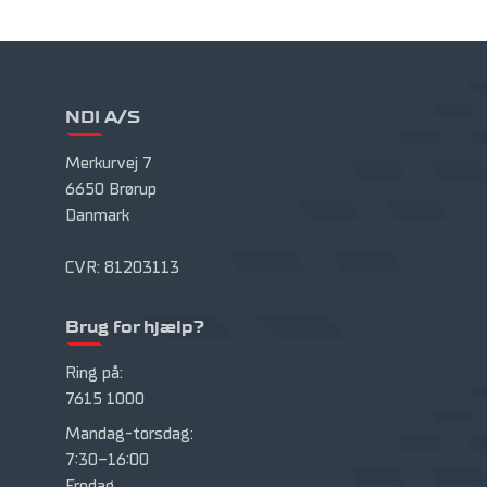
NDI A/S
Merkurvej 7
6650 Brørup
Danmark
CVR: 81203113
Brug for hjælp?
Ring på:
7615 1000
Mandag-torsdag:
7:30-16:00
Fredag