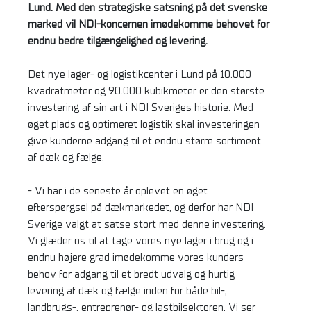
Lund. Med den strategiske satsning på det svenske
marked vil NDI-koncernen imødekomme behovet for
endnu bedre tilgængelighed og levering.
Det nye lager- og logistikcenter i Lund på 10.000
kvadratmeter og 90.000 kubikmeter er den største
investering af sin art i NDI Sveriges historie. Med
øget plads og optimeret logistik skal investeringen
give kunderne adgang til et endnu større sortiment
af dæk og fælge.
- Vi har i de seneste år oplevet en øget
efterspørgsel på dækmarkedet, og derfor har NDI
Sverige valgt at satse stort med denne investering.
Vi glæder os til at tage vores nye lager i brug og i
endnu højere grad imødekomme vores kunders
behov for adgang til et bredt udvalg og hurtig
levering af dæk og fælge inden for både bil-,
landbrugs-, entreprenør- og lastbilsektoren. Vi ser