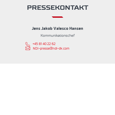
PRESSEKONTAKT
Jens Jakob Valesco Hansen
Kommunikationschef
+45 81 40 22 62
NDI-presse@ndi-dk.com