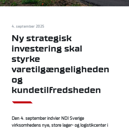
4. september 2025
Ny strategisk
investering skal
styrke
varetilgængeligheden
og
kundetilfredsheden
Den 4. september indvier NDI Sverige
virksomhedens nye, store lager- og logistikcenter i