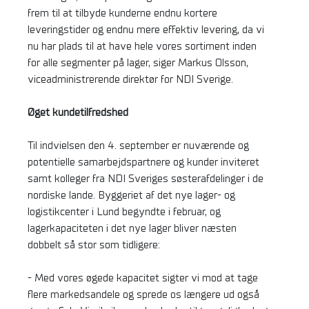
frem til at tilbyde kunderne endnu kortere
leveringstider og endnu mere effektiv levering, da vi
nu har plads til at have hele vores sortiment inden
for alle segmenter på lager, siger Markus Olsson,
viceadministrerende direktør for NDI Sverige.
Øget kundetilfredshed
Til indvielsen den 4. september er nuværende og
potentielle samarbejdspartnere og kunder inviteret
samt kolleger fra NDI Sveriges søsterafdelinger i de
nordiske lande. Byggeriet af det nye lager- og
logistikcenter i Lund begyndte i februar, og
lagerkapaciteten i det nye lager bliver næsten
dobbelt så stor som tidligere:
- Med vores øgede kapacitet sigter vi mod at tage
flere markedsandele og sprede os længere ud også