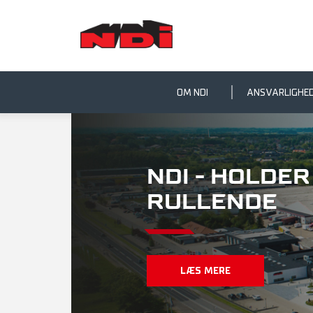
OM NDI
ANSVARLIGHE
NDI - HOLDE
RULLENDE
LÆS MERE