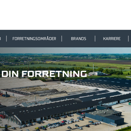
D
FORRETNINGSOMRÅDER
BRANDS
KARRIERE
R DIN FORRETNING