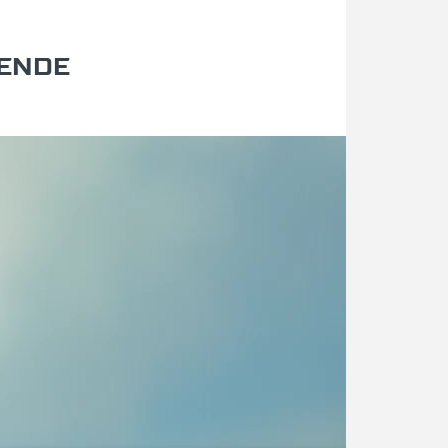
LENDE