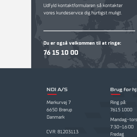
Udfyld kontaktformularen så kontakter
vores kundeservice dig hurtigst muligt.
Du er også velkommen til at ringe:
76 15 10 00
NDI A/S
Brug for h
Merkurvej 7
Ring på:
6650 Brørup
7615 1000
Danmark
Mandag-tors
7:30-16:00
CVR: 81203113
Fredag