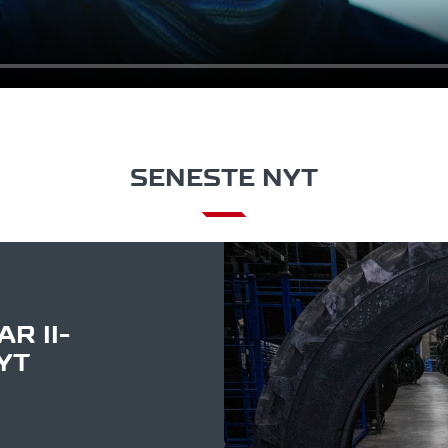
SENESTE NYT
R II-
YT