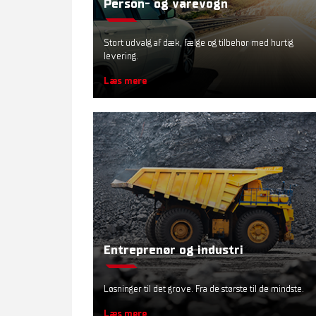
Person- og varevogn
Stort udvalg af dæk, fælge og tilbehør med hurtig
levering.
Læs mere
Entreprenør og industri
Løsninger til det grove. Fra de største til de mindste.
Læs mere