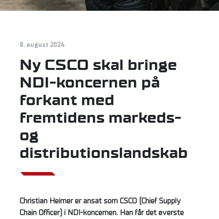
8. august 2024
Ny CSCO skal bringe
NDI-koncernen på
forkant med
fremtidens markeds-
og
distributionslandskab
Christian Heimer er ansat som CSCO (Chief Supply
Chain Officer) i NDI-koncernen. Han får det øverste