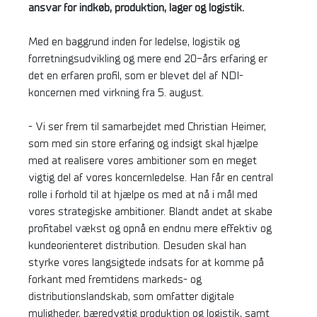
ansvar for indkøb, produktion, lager og logistik.
Med en baggrund inden for ledelse, logistik og
forretningsudvikling og mere end 20-års erfaring er
det en erfaren profil, som er blevet del af NDI-
koncernen med virkning fra 5. august.
- Vi ser frem til samarbejdet med Christian Heimer,
som med sin store erfaring og indsigt skal hjælpe
med at realisere vores ambitioner som en meget
vigtig del af vores koncernledelse. Han får en central
rolle i forhold til at hjælpe os med at nå i mål med
vores strategiske ambitioner. Blandt andet at skabe
profitabel vækst og opnå en endnu mere effektiv og
kundeorienteret distribution. Desuden skal han
styrke vores langsigtede indsats for at komme på
forkant med fremtidens markeds- og
distributionslandskab, som omfatter digitale
muligheder, bæredygtig produktion og logistik, samt