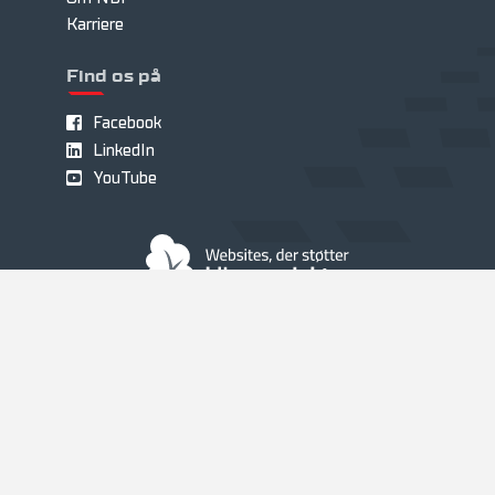
Karriere
Find os på
Facebook
LinkedIn
YouTube
Handelsbetingelser
|
Cookies
|
Privatlivspolitik
|
Miljøgebyr på dæk