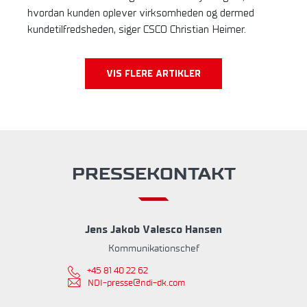
hvordan kunden oplever virksomheden og dermed
kundetilfredsheden, siger CSCO Christian Heimer.
VIS FLERE ARTIKLER
PRESSEKONTAKT
Jens Jakob Valesco Hansen
Kommunikationschef
+45 81 40 22 62
NDI-presse@ndi-dk.com