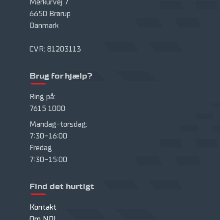
Merkurvej 7
6650 Brørup
Danmark
CVR: 81203113
Brug for hjælp?
Ring på:
7615 1000
Mandag-torsdag:
7:30-16:00
Fredag
7:30-15:00
Find det hurtigt
Kontakt
Om NDI