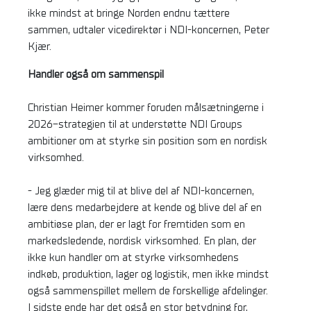
ikke mindst at bringe Norden endnu tættere
sammen, udtaler vicedirektør i NDI-koncernen, Peter
Kjær.
Handler også om sammenspil
Christian Heimer kommer foruden målsætningerne i
2026-strategien til at understøtte NDI Groups
ambitioner om at styrke sin position som en nordisk
virksomhed.
- Jeg glæder mig til at blive del af NDI-koncernen,
lære dens medarbejdere at kende og blive del af en
ambitiøse plan, der er lagt for fremtiden som en
markedsledende, nordisk virksomhed. En plan, der
ikke kun handler om at styrke virksomhedens
indkøb, produktion, lager og logistik, men ikke mindst
også sammenspillet mellem de forskellige afdelinger.
I sidste ende har det også en stor betydning for,