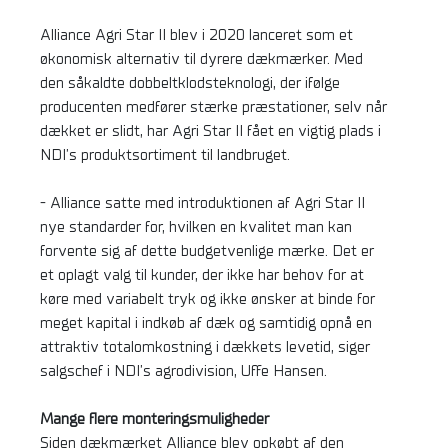
Alliance Agri Star II blev i 2020 lanceret som et
økonomisk alternativ til dyrere dækmærker. Med
den såkaldte dobbeltklodsteknologi, der ifølge
producenten medfører stærke præstationer, selv når
dækket er slidt, har Agri Star II fået en vigtig plads i
NDI’s produktsortiment til landbruget.
- Alliance satte med introduktionen af Agri Star II
nye standarder for, hvilken en kvalitet man kan
forvente sig af dette budgetvenlige mærke. Det er
et oplagt valg til kunder, der ikke har behov for at
køre med variabelt tryk og ikke ønsker at binde for
meget kapital i indkøb af dæk og samtidig opnå en
attraktiv totalomkostning i dækkets levetid, siger
salgschef i NDI’s agrodivision, Uffe Hansen.
Mange flere monteringsmuligheder
Siden dækmærket Alliance blev opkøbt af den