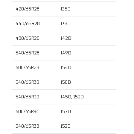
420/65R28
135D
440/65R28
138D
480/65R28
142D
540/65R28
149D
600/65R28
154D
540/65R30
150D
540/65R30
145D, 152D
600/65R34
157D
540/65R38
153D