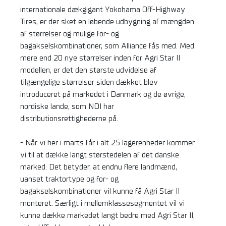
internationale dækgigant Yokohama Off-Highway
Tires, er der sket en løbende udbygning af mængden
af størrelser og mulige for- og
bagakselskombinationer, som Alliance fås med. Med
mere end 20 nye størrelser inden for Agri Star II
modellen, er det den største udvidelse af
tilgængelige størrelser siden dækket blev
introduceret på markedet i Danmark og de øvrige,
nordiske lande, som NDI har
distributionsrettighederne på.
- Når vi her i marts får i alt 25 lagerenheder kommer
vi til at dække langt størstedelen af det danske
marked. Det betyder, at endnu flere landmænd,
uanset traktortype og for- og
bagakselskombinationer vil kunne få Agri Star II
monteret. Særligt i mellemklassesegmentet vil vi
kunne dække markedet langt bedre med Agri Star II,