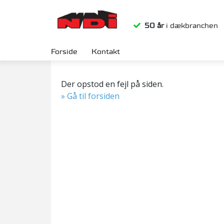
50 år
i dækbranch
Forside
Kontakt
Der opstod en fejl på siden.
» Gå til forsiden